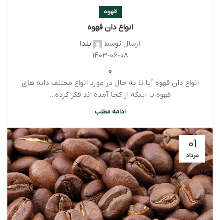
قهوه
انواع دان قهوه
ارسال توسط
یلدا
1403-06-08
0
انواع دان قهوه آیا تا به حال در مورد انواع مختلف دانه های
قهوه یا اینکه از کجا آمده اند فکر کرده...
ادامه مطلب
01
مرداد