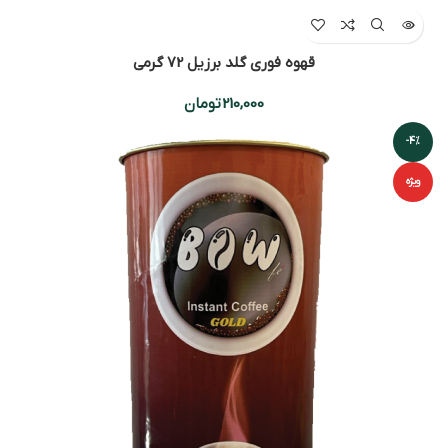
قهوه فوری گلد برزیل 72 گرمی
210,000
تومان
-4%
ویژه