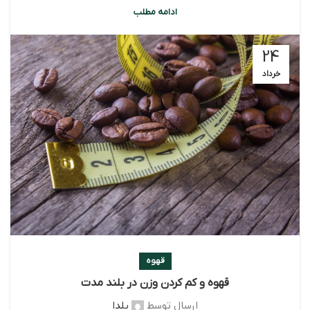
ادامه مطلب
24
خرداد
قهوه
قهوه و کم کردن وزن در بلند مدت
ارسال توسط
یلدا