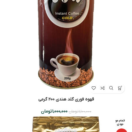
قهوه فوری گلد هندی 200 گرمی
1,000,000
تومان
1,100,000
تومان
اتمام مو
جودی