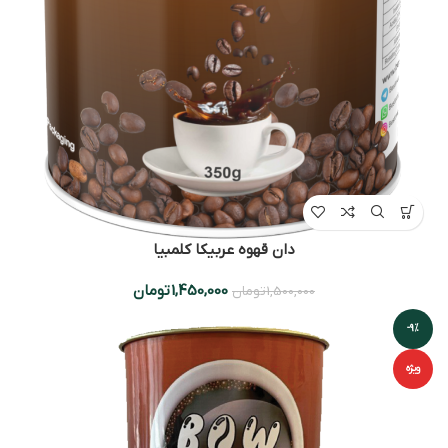
دان قهوه عربیکا کلمبیا
1,450,000
تومان
1,500,000
تومان
-9%
ویژه