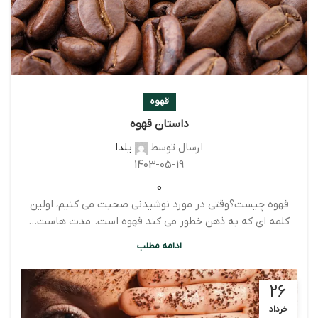
قهوه
داستان قهوه
ارسال توسط
یلدا
1403-05-19
0
قهوه چیست؟وقتی در مورد نوشیدنی صحبت می کنیم، اولین
کلمه ای که به ذهن خطور می کند قهوه است. مدت هاست...
ادامه مطلب
26
خرداد