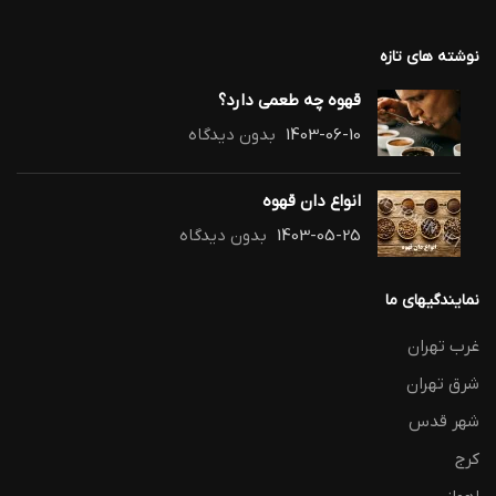
نوشته های تازه
قهوه چه طعمی دارد؟
1403-06-10
بدون دیدگاه
انواع دان قهوه
1403-05-25
بدون دیدگاه
نمایندگیهای ما
غرب تهران
شرق تهران
شهر قدس
کرج