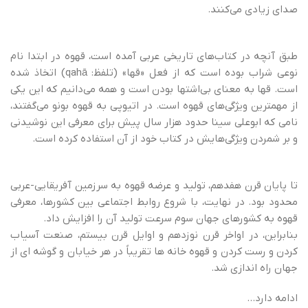
صدای زیادی می‌کنند.
طبق آنچه در کتاب‌های تاریخی عربی آمده است، قهوه در ابتدا نام
نوعی شراب بوده است که از فعل «قها» (تلفظ: qahā) اتخاذ شده
است. قها به معنای بی‌اشتها بودن است و همه می‌دانیم که این یکی
از مهمترین ویژگی‌های قهوه است. در اتیوپی به قهوه بونو می‌گفتند،
نامی که ابوعلی سینا حدود هزار سال پیش برای معرفی این نوشیدنی
و بر شمردن ویژگی‌هایش در کتاب خود از آن استفاده کرده است.
تا پایان قرن هفدهم، تولید و عرضه قهوه به سرزمین آفریقایی-عربی
محدود بود. در نهایت، با شروع روابط اجتماعی بین کشورها، معرفی
قهوه به کشورهای جهان سوم سرعت تولید آن را افزایش داد.
بنابراین، در اواخر قرن نوزدهم و اوایل قرن بیستم، صنعت آسیاب
کردن و رست کردن و قهوه خانه ها تقریباً در هر خیابان و گوشه ای از
جهان راه اندازی شد.
ادامه دارد…