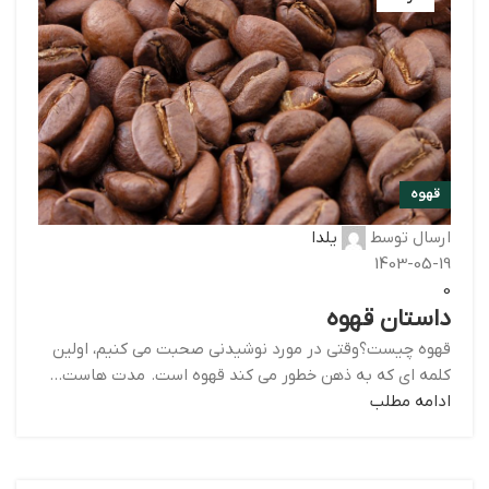
قهوه
ارسال توسط
یلدا
1403-05-19
0
داستان قهوه
قهوه چیست؟وقتی در مورد نوشیدنی صحبت می کنیم، اولین
کلمه ای که به ذهن خطور می کند قهوه است. مدت هاست...
ادامه مطلب