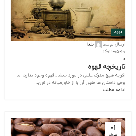
قهوه
ارسال توسط
یلدا
1403-05-20
0
تاریخچه قهوه
اگرچه هیچ مدرک علمی در مورد منشاء قهوه وجود ندارد، اما
برخی داستان ها ظهور آن را از خاورمیانه در قرن...
ادامه مطلب
01
مرداد