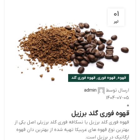
01
تیر
,
,
قهوه
قهوه فوری
قهوه فوری گلد
ارسال توسط
admin
1404-07-05
0
قهوه فوری گلد برزیل
قهوه فوری گلد برزیل یا نسکافه فوری گلد برزیلی اصل یکی از
بهترین نوع قهوه های عربیکا تهیه شده از بهترین دان قهوه
ارگانیک در برزیل است.