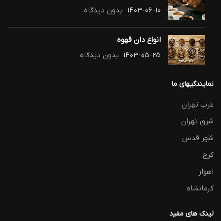
1403-06-10
بدون دیدگاه
انواع دان قهوه
1403-05-25
بدون دیدگاه
نمایندگیهای ما
غرب تهران
شرق تهران
شهر قدس
کرج
اهواز
کرمانشاه
لینک های مفید