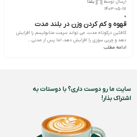
ارسال توسط
یلدا
1403-05-17
0
قهوه و کم کردن وزن در بلند مدت
کافئین درکوتاه مدت، می تواند سرعت متابولیسم را افزایش
دهد و چربی سوزی را افزایش دهد، اما پس از مدتی...
ادامه مطلب
سایت ما رو دوست داری؟ با دوستات به
اشتراک بذار!