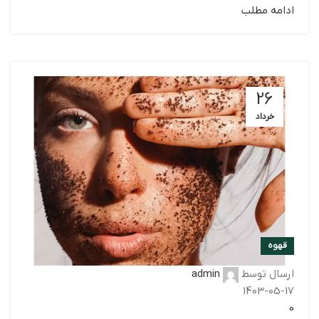
ادامه مطلب
26
خرداد
قهوه
ارسال توسط
admin
1403-05-17
0