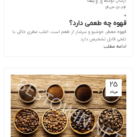
ارسال توسط
یلدا
1403-12-24
0
قهوه چه طعمی دارد؟
قهوه معطر، خوشبو و سرشار از طعم است. اغلب عطری خاکی با
تلخی قابل تشخیص دارد.
ادامه مطلب
25
مرداد