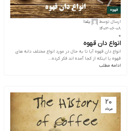
قهوه
ارسال توسط
یلدا
1403-06-08
0
انواع دان قهوه
انواع دان قهوه آیا تا به حال در مورد انواع مختلف دانه های
قهوه یا اینکه از کجا آمده اند فکر کرده...
ادامه مطلب
20
مرداد