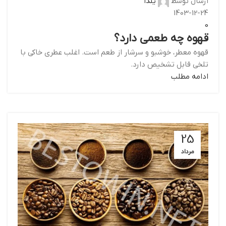
ارسال توسط
یلدا
1403-12-24
0
قهوه چه طعمی دارد؟
قهوه معطر، خوشبو و سرشار از طعم است. اغلب عطری خاکی با
تلخی قابل تشخیص دارد.
ادامه مطلب
25
مرداد