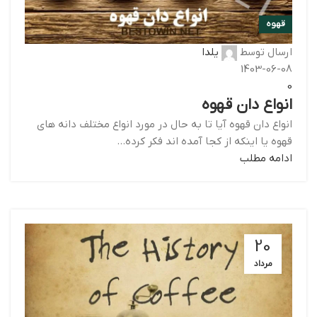
قهوه
ارسال توسط
یلدا
1403-06-08
0
انواع دان قهوه
انواع دان قهوه آیا تا به حال در مورد انواع مختلف دانه های
قهوه یا اینکه از کجا آمده اند فکر کرده...
ادامه مطلب
20
مرداد