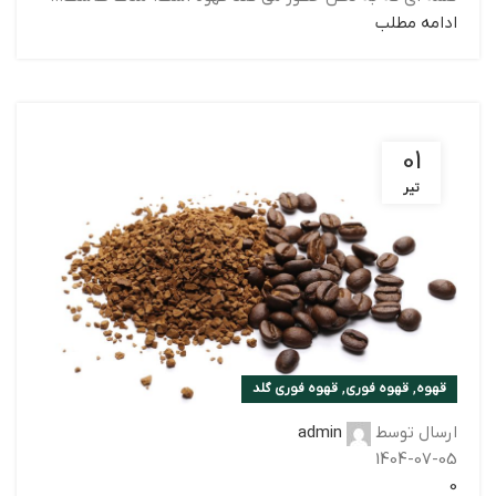
ادامه مطلب
01
تیر
,
,
قهوه
قهوه فوری
قهوه فوری گلد
ارسال توسط
admin
1404-07-05
0