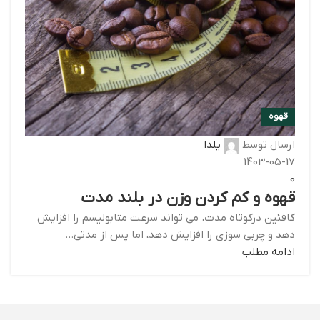
قهوه
ارسال توسط
یلدا
1403-05-17
0
قهوه و کم کردن وزن در بلند مدت
کافئین درکوتاه مدت، می تواند سرعت متابولیسم را افزایش
دهد و چربی سوزی را افزایش دهد، اما پس از مدتی...
ادامه مطلب