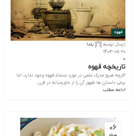
قهوه
ارسال توسط
یلدا
1403-05-20
0
تاریخچه قهوه
اگرچه هیچ مدرک علمی در مورد منشاء قهوه وجود ندارد، اما
برخی داستان ها ظهور آن را از خاورمیانه در قرن...
ادامه مطلب
06
مرداد