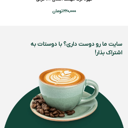
220,000
تومان
سایت ما رو دوست داری؟ با دوستات به
اشتراک بذار!