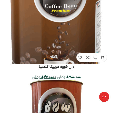
دان قهوه عربیکا کلمبیا
1,500,000
تومان
1,450,000
تومان
-9%
ویژه