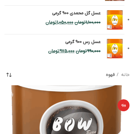
عسل گل محمدی 900 گرمی
1,100,000
تومان
1,050,000
تومان
عسل رس 900 گرمی
990,000
تومان
975,000
تومان
خانه
قهوه
-3%
ویژه