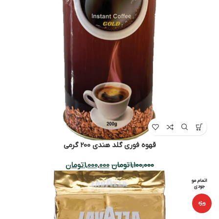
قهوه فوری گلد هندی 200 گرمی
1,100,000
تومان
1,000,000
تومان
اتمام مو
جودی
ویژه