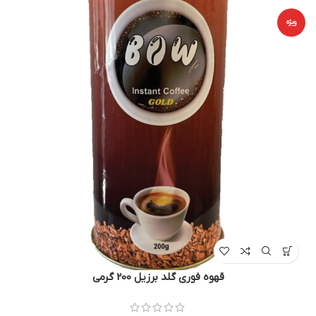
ویژه
قهوه فوری گلد برزیل 200 گرمی