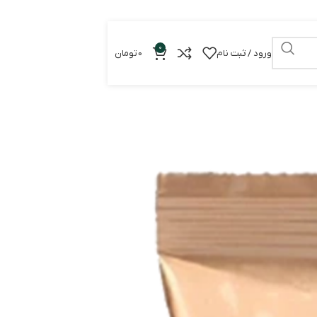
0
ورود / ثبت نام
0
تومان