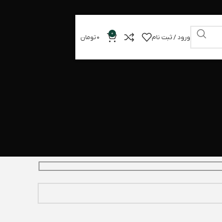
0
ورود / ثبت نام
0
تومان