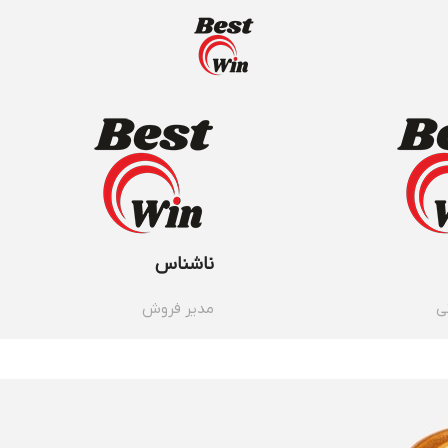
ناشناس
ی
مدیر فروش