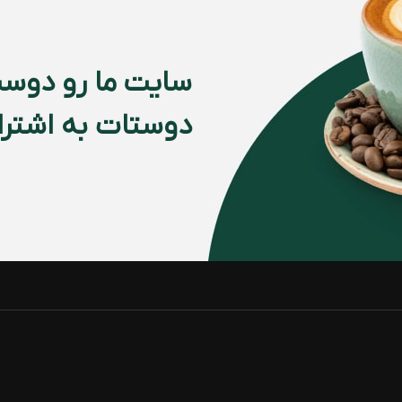
سایت ما رو دوست
دوستات به اشتراک