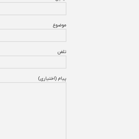
موضوع
تلفن
پیام (اختیاری)