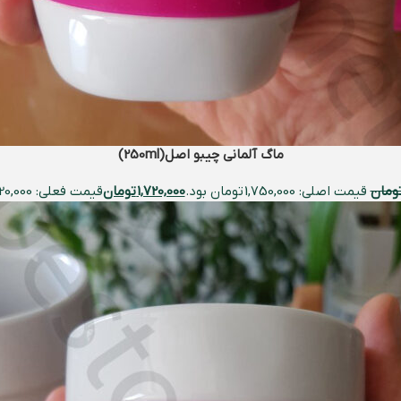
ماگ آلمانی چیبو اصل(250ml)
ومان
قیمت اصلی: 1,750,000 تومان بود.
1,720,000
تومان
قیمت فعلی: 1,720,000 تومان.