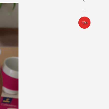
-2%
ویژه