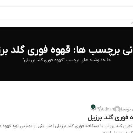
انی برچسب ها: قهوه فوری گلد برز
خانه
نوشته های برچسب "قهوه فوری گلد برزیلی"
0
 توسط
admin
 فوری گلد برزیل
فوری گلد برزیل یا نسکافه فوری گلد برزیلی اصل یکی از بهترین نوع قهوه 
یک در برزیل است.