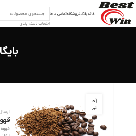
خانه
بلاگ
فروشگاه
تماس با ما
انتخاب دسته بندی
بایگ
01
تیر
ارسال
قهوه
قهوه 
ارگان