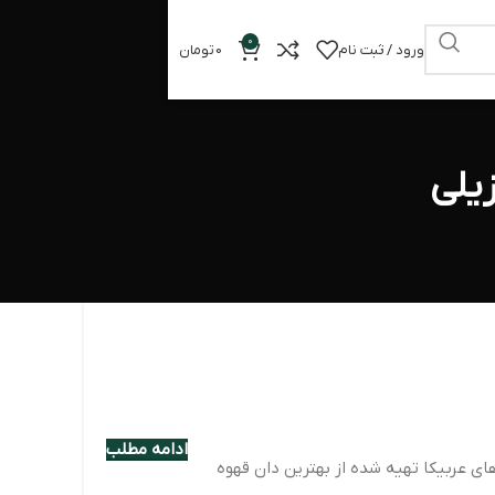
0
ورود / ثبت نام
0
تومان
یلی
ادامه مطلب
های عربیکا تهیه شده از بهترین دان قهوه