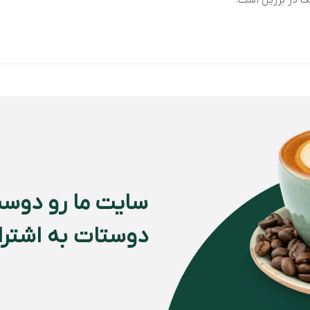
سایت ما رو دوست
دوستات به اشتراک