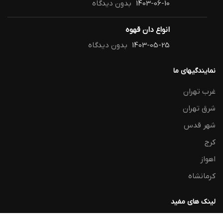
1403-06-10
بدون دیدگاه
انواع دان قهوه
1403-05-25
بدون دیدگاه
نمایندگیهای ما
غرب تهران
شرق تهران
شهر قدس
کرج
اهواز
کرمانشاه
لینک های مفید
حریم خصوص