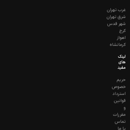
غرب تهران
شرق تهران
شهر قدس
کرج
اهواز
کرمانشاه
لینک
های
مفید
حریم
خصوص
استرداد
قوانین
و
مقررات
تماس
با ما