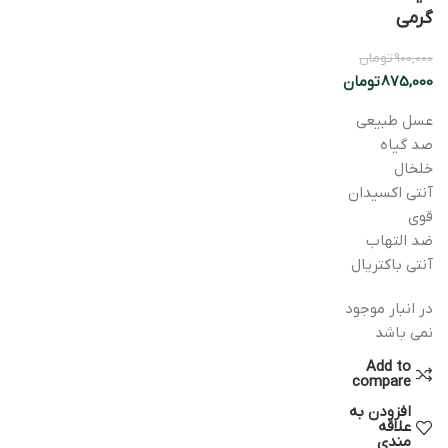
گرمی
900,000
تومان
875,000
تومان
عسل طبیعی
صد گیاه
خلخال
آنتی اکسیدان
قوی
ضد التهاب
آنتی باکتریال
در انبار موجود
نمی باشد
Add to
compare
افزودن به
علاقه
مندی