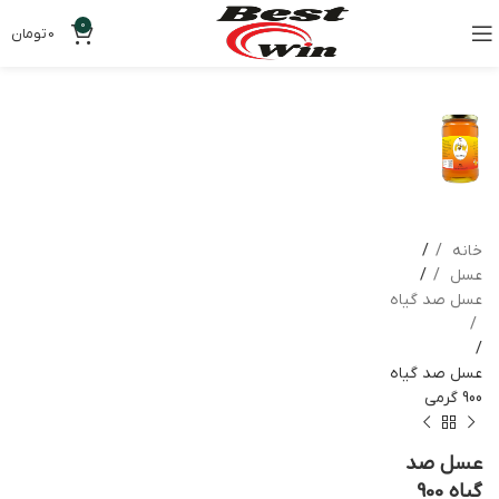
0
0
تومان
-3%
اتمام موجودی
خانه
عسل
عسل صد گیاه
عسل صد گیاه
900 گرمی
عسل صد
گیاه 900