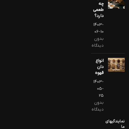
چه
طعمی
دارد؟
1403-
06-10
بدون
دیدگاه
انواع
دان
قهوه
1403-
05-
25
بدون
دیدگاه
نمایندگیهای
ما