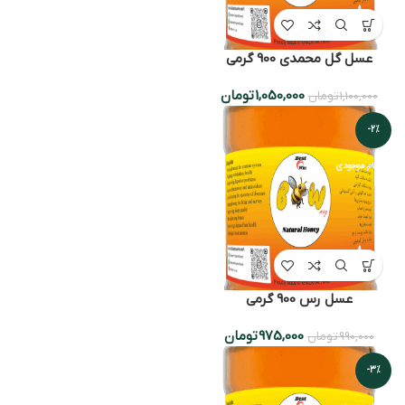
عسل گل محمدی 900 گرمی
1,050,000
تومان
1,100,000
تومان
-2%
اتمام موجودی
عسل رس 900 گرمی
975,000
تومان
990,000
تومان
-3%