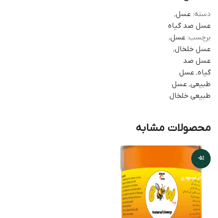
دسته:
عسل
,
عسل صد گیاه
برچسب:
عسل
,
عسل خلخال
,
عسل صد
گیاه
,
عسل
طبیعی
,
عسل
طبیعی خلخال
محصولات مشابه
-5%
اتمام موجودی