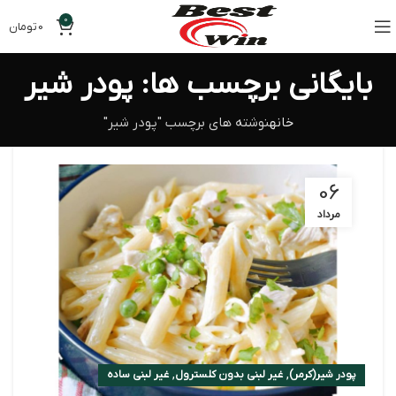
0
0
تومان
بایگانی برچسب ها: پودر شیر
خانه
نوشته های برچسب "پودر شیر"
06
مرداد
,
,
پودر شیر(کرمر)
غیر لبنی بدون کلسترول
غیر لبنی ساده