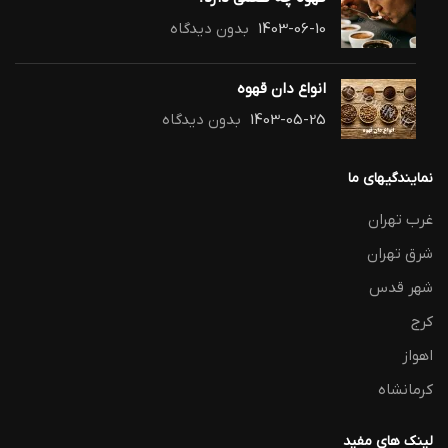
1403-06-10
بدون دیدگاه
انواع دان قهوه
1403-05-25
بدون دیدگاه
نمایندگیهای ما
غرب تهران
شرق تهران
شهر قدس
کرج
اهواز
کرمانشاه
لینک های مفید