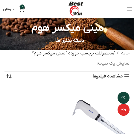
0
0
تومان
مینی میکسر هوم
دسته بندی ها
خانه
محصولات برچسب خورده “مینی میکسر هوم”
نمایش یک نتیجه
مشاهده فیلترها
-4%
ویژه