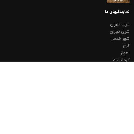
نمایندگیهای ما
غرب تهران
شرق تهران
شهر قدس
کرج
اهواز
کرمانشاه
لینک های مفید
حریم خصوص
استرداد
قوانین و مقررات
تماس با ما
اخرین اخبار
نقشه سایت