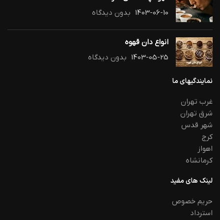
1403-06-10
بدون دیدگاه
انواع دان قهوه
1403-05-25
بدون دیدگاه
نمایندگیهای ما
غرب تهران
شرق تهران
شهر قدس
کرج
اهواز
کرمانشاه
لینک های مفید
حریم خصوص
استرداد