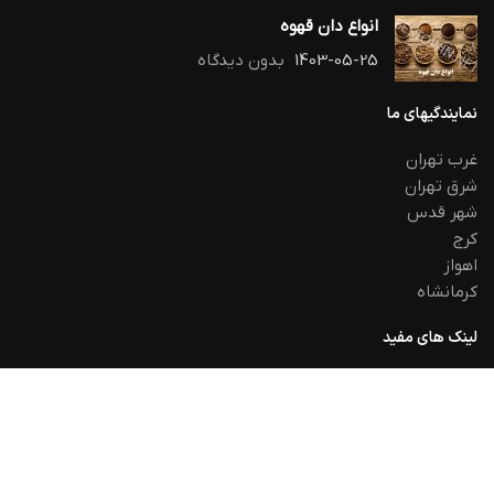
انواع دان قهوه
1403-05-25
بدون دیدگاه
نمایندگیهای ما
غرب تهران
شرق تهران
شهر قدس
کرج
اهواز
کرمانشاه
لینک های مفید
حریم خصوص
استرداد
قوانین و مقررات
تماس با ما
اخرین اخبار