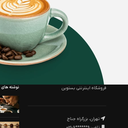
نوشته های ت
فروشگاه اینترنتی بستوین
تهران، بزرگراه جناح
تلفن: 9******6-021