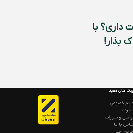
 داری؟ با
 بذار!
ینک های مفید
ریم خصوص
سترداد
وانین و مقررات
ماس با ما
خرین اخبار