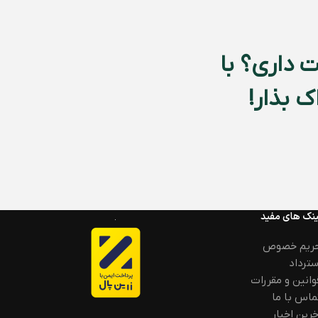
 داری؟ با
 بذار!
ینک های مفید
ریم خصوص
سترداد
وانین و مقررات
ماس با ما
خرین اخبار