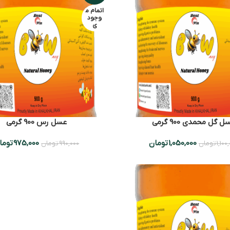
اتمام م
وجود
ی
ل گل محمدی 900 گرمی
عسل رس 900 گرمی
1,050,000
تومان
975,000
توما
1,100
تومان
990,000
تومان