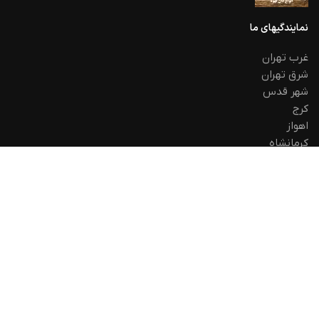
نمایندگیهای ما
غرب تهران
شرق تهران
شهر قدس
کرج
اهواز
کرمانشاه
لینک های مفید
حریم خصوص
استرداد
قوانین و مقررات
تماس با ما
اخرین اخبار
نقشه سایت