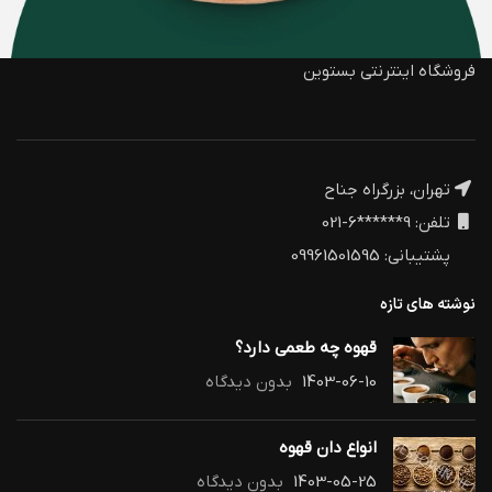
فروشگاه اینترنتی بستوین
تهران، بزرگراه جناح
تلفن: 9******6-021
پشتیبانی: 09961501595
نوشته های تازه
قهوه چه طعمی دارد؟
1403-06-10
بدون دیدگاه
انواع دان قهوه
1403-05-25
بدون دیدگاه