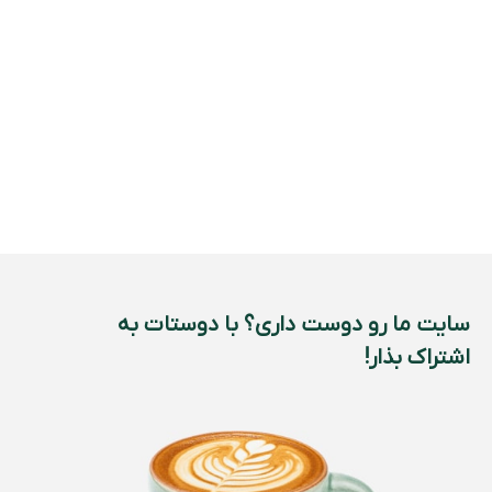
سایت ما رو دوست داری؟ با دوستات به
اشتراک بذار!