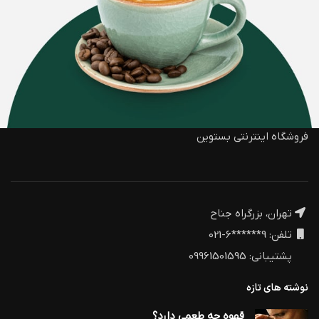
فروشگاه اینترنتی بستوین
تهران، بزرگراه جناح
تلفن: 9******6-021
پشتیبانی: 09961501595
نوشته های تازه
قهوه چه طعمی دارد؟