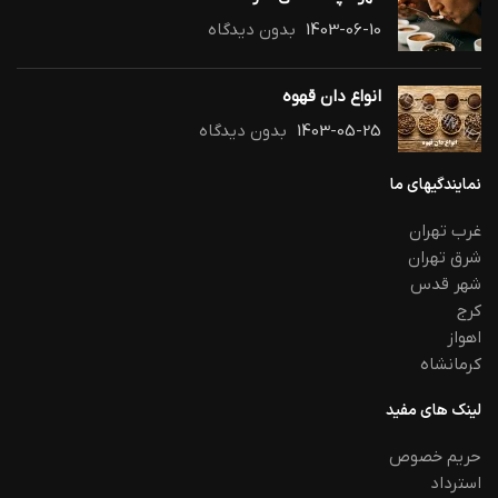
1403-06-10
بدون دیدگاه
انواع دان قهوه
1403-05-25
بدون دیدگاه
نمایندگیهای ما
غرب تهران
شرق تهران
شهر قدس
کرج
اهواز
کرمانشاه
لینک های مفید
حریم خصوص
استرداد