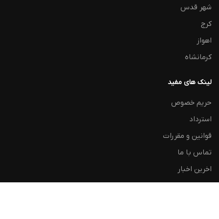
شهر قدس
کرج
اهواز
کرمانشاه
لینک های مفید
حریم خصوص
استرداد
قوانین و مقررات
تماس با ما
اخرین اخبار
نقشه سایت