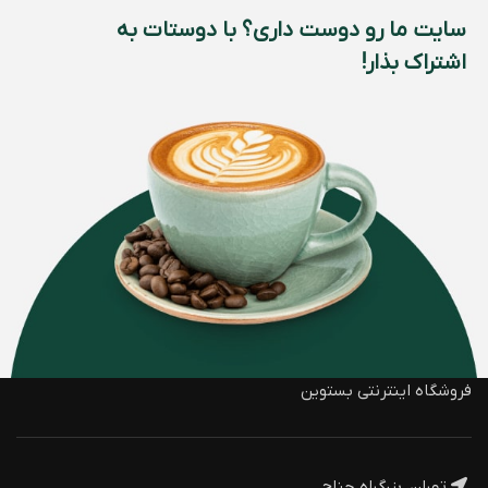
سایت ما رو دوست داری؟ با دوستات به
اشتراک بذار!
فروشگاه اینترنتی بستوین
تهران، بزرگراه جناح