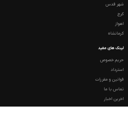
شهر قدس
کرج
اهواز
کرمانشاه
لینک های مفید
حریم خصوص
استرداد
قوانین و مقررات
تماس با ما
اخرین اخبار
نقشه سایت