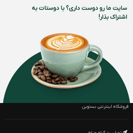
سایت ما رو دوست داری؟ با دوستات به
اشتراک بذار!
فروشگاه اینترنتی بستوین
تهران، بزرگراه جناح